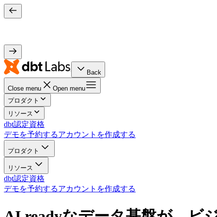
Back
Close menu
Open menu
プロダクト
リソース
dbt認定資格
デモを予約する
アカウントを作成する
プロダクト
リソース
dbt認定資格
デモを予約する
アカウントを作成する
AI readyなデータ基盤が、