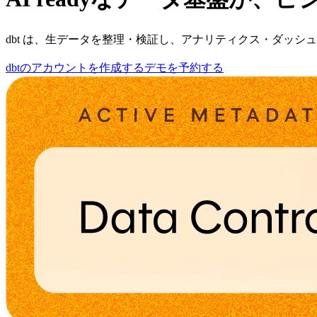
dbt は、生データを整理・検証し、アナリティクス・ダッシ
dbtのアカウントを作成する
デモを予約する